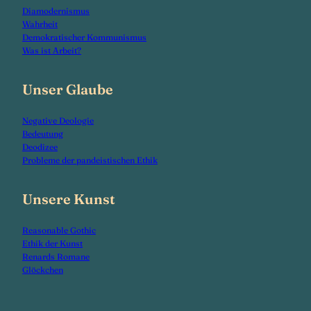
Diamodernismus
Wahrheit
Demokratischer Kommunismus
Was ist Arbeit?
Unser Glaube
Negative Deologie
Bedeutung
Deodizee
Probleme der pandeistischen Ethik
Unsere Kunst
Reasonable Gothic
Ethik der Kunst
Renards Romane
Glöckchen