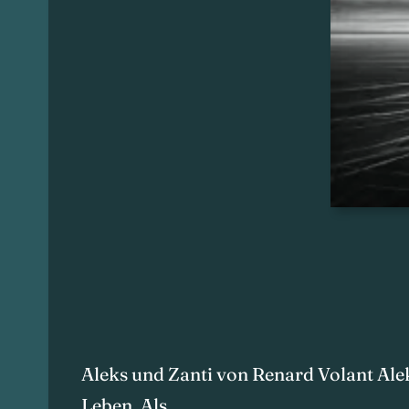
Aleks und Zanti von Renard Volant Ale
Leben. Als…