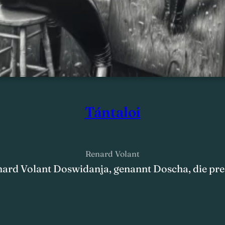
Tántaloi
Renard Volant
ard Volant Doswidanja, genannt Doscha, die preka