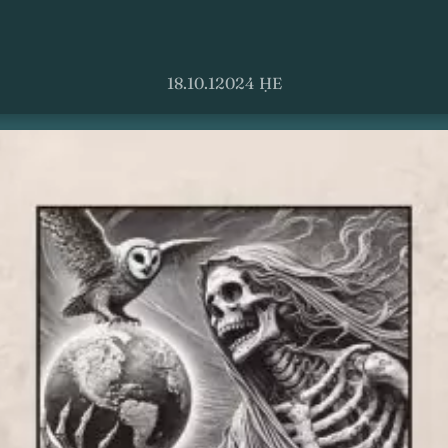
18.10.12024 ḤE