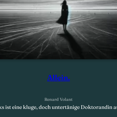
Allein.
Renard Volant
ks ist eine kluge, doch untertänige Doktorandin 