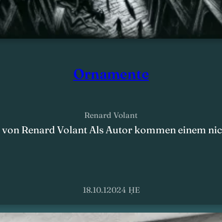
Ornamente
Renard Volant
von Renard Volant Als Autor kommen einem nicht
18.10.12024 ḤE