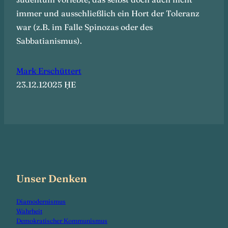
immer und ausschließlich ein Hort der Toleranz
war (z.B. im Falle Spinozas oder des
Sabbatianismus).
Mark Erschüttert
23.12.12025 ḤE
Unser Denken
Diamodernismus
Wahrheit
Demokratischer Kommunismus