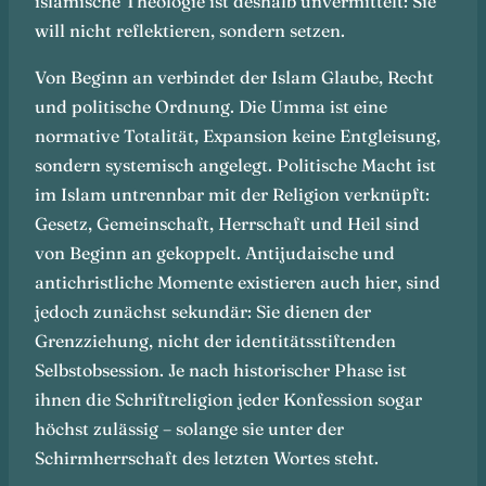
islamische Theologie ist deshalb unvermittelt: Sie
will nicht reflektieren, sondern setzen.
Von Beginn an verbindet der Islam Glaube, Recht
und politische Ordnung. Die Umma ist eine
normative Totalität, Expansion keine Entgleisung,
sondern systemisch angelegt. Politische Macht ist
im Islam untrennbar mit der Religion verknüpft:
Gesetz, Gemeinschaft, Herrschaft und Heil sind
von Beginn an gekoppelt. Antijudaische und
antichristliche Momente existieren auch hier, sind
jedoch zunächst sekundär: Sie dienen der
Grenzziehung, nicht der identitätsstiftenden
Selbstobsession. Je nach historischer Phase ist
ihnen die Schriftreligion jeder Konfession sogar
höchst zulässig – solange sie unter der
Schirmherrschaft des letzten Wortes steht.