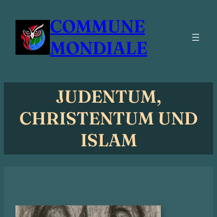
Zum
COMMUNE
Inhalt
springen
MONDIALE
JUDENTUM,
CHRISTENTUM UND
ISLAM