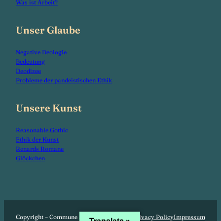
Was ist Arbeit?
Unser Glaube
Negative Deologie
Bedeutung
Deodizee
Probleme der pandeistischen Ethik
Unsere Kunst
Reasonable Gothic
Ethik der Kunst
Renards Romane
Glöckchen
Copyright – Commune Mondiale
Privacy Policy
Impressum