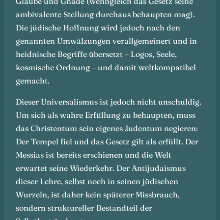
Glaube und Gnade (wenngleich das Gesetz seine
ambivalente Stellung durchaus behaupten mag).
Die jüdische Hoffnung wird jedoch nach den
genannten Umwälzungen verallgemeinert und in
heidnische Begriffe übersetzt – Logos, Seele,
kosmische Ordnung – und damit weltkompatibel
gemacht.
Dieser Universalismus ist jedoch nicht unschuldig.
Um sich als wahre Erfüllung zu behaupten, muss
das Christentum sein eigenes Judentum negieren:
Der Tempel fiel und das Gesetz gilt als erfüllt. Der
Messias ist bereits erschienen und die Welt
erwartet seine Wiederkehr. Der Antijudaismus
dieser Lehre, selbst noch in seinen jüdischen
Wurzeln, ist daher kein späterer Missbrauch,
sondern struktureller Bestandteil der