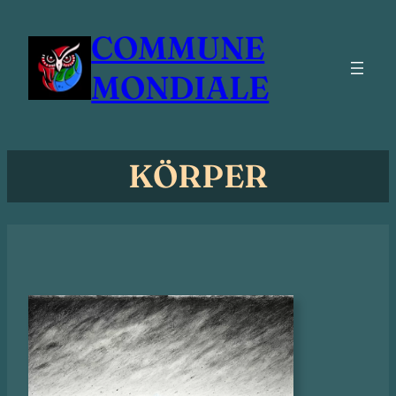
Zum
COMMUNE
Inhalt
springen
MONDIALE
KÖRPER