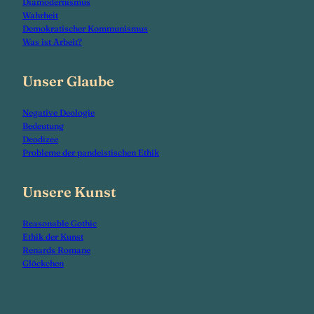
Diamodernismus
Wahrheit
Demokratischer Kommunismus
Was ist Arbeit?
Unser Glaube
Negative Deologie
Bedeutung
Deodizee
Probleme der pandeistischen Ethik
Unsere Kunst
Reasonable Gothic
Ethik der Kunst
Renards Romane
Glöckchen