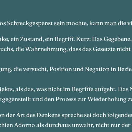
nos Schreckgespenst sein mochte, kann man die vi
nke, ein Zustand, ein Begriff. Kurz: Das Gegebene.
uchs, die Wahrnehmung, dass das Gesetzte nicht m
ung, die versucht, Position und Negation in Bezie
kts, als das, was nicht im Begriffe aufgeht. Das N
tgegenstellt und den Prozess zur Wiederholung z
on der Art des Denkens spreche sei doch folgende
schien Adorno als durchaus unwahr, nicht nur der s