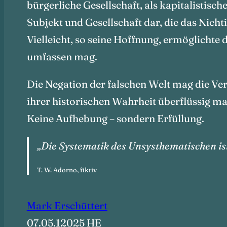
bürgerliche Gesellschaft, als kapitalistisc
Subjekt und Gesellschaft dar, die das Nich
Vielleicht, so seine Hoffnung, ermöglichte d
umfassen mag.
Die Negation der falschen Welt mag die Ve
ihrer historischen Wahrheit überflüssig m
Keine Aufhebung – sondern Erfüllung.
„Die Systematik des Unsysthematischen ist s
T. W. Adorno, fiktiv
Mark Erschüttert
07.05.12025 ḤE