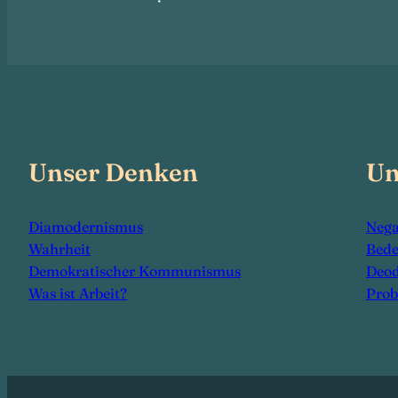
Unser Denken
Un
Diamodernismus
Nega
Wahrheit
Bed
Demokratischer Kommunismus
Deod
Was ist Arbeit?
Prob