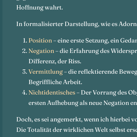
Hoffnung wahrt.
In formalisierter Darstellung, wie es Ador
Position
– eine erste Setzung, ein Geda
Negation
– die Erfahrung des Widerspr
Differenz, der Riss.
Vermittlung
– die reflektierende Beweg
Begriffliche Arbeit.
Nichtidentisches
– Der Vorrang des Obje
ersten Aufhebung als neue Negation en
Doch, es sei angemerkt, wenn ich hierbei v
Die Totalität der wirklichen Welt selbst er