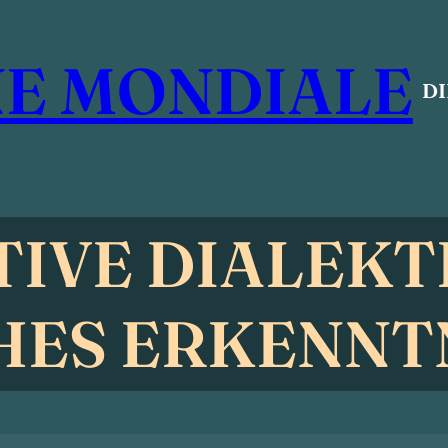
E MONDIALE
D
IVE DIALEKT
HES ERKENNT