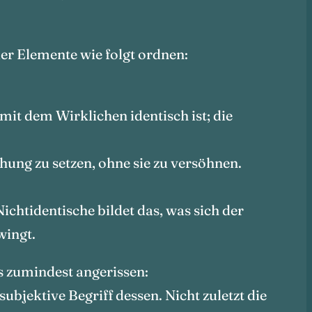
er Elemente wie folgt ordnen:
it dem Wirklichen identisch ist; die
hung zu setzen, ohne sie zu versöhnen.
ichtidentische bildet das, was sich der
wingt.
s zumindest angerissen:
ubjektive Begriff dessen. Nicht zuletzt die