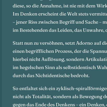
diese, so die Annahme, ist nie mit dem Wirk
Im Denken erscheint die Welt stets vermit
– jener Riss zwischen Begriff und Sache – ma
im Bestehenden das Leiden, das Unwahre, d
Statt nun zu versöhnen, setzt Adorno auf di
einen begrifflichen Prozess, der die Spann
hierbei nicht Auflösung, sondern Artikulati
im hegelschen Sinn als selbstidentisch Wahr
durch das Nichtidentische bedroht.
So entfaltet sich ein zyklisch-spiralförmig
nicht als Totalität, sondern als Bewegung 
gegen das Ende des Denkens – ein Denken, da