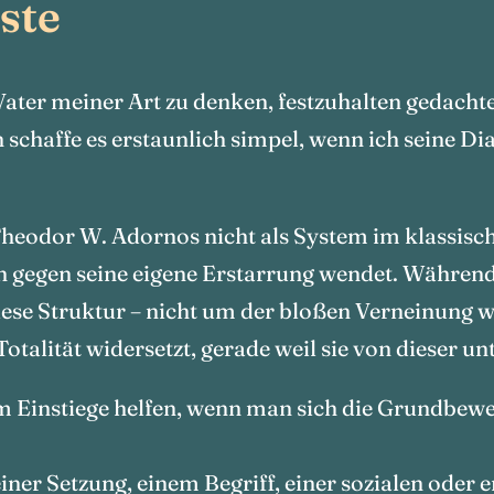
ste
ater meiner Art zu denken, festzuhalten gedachte
schaffe es erstaunlich simpel, wenn ich seine Di
k Theodor W. Adornos nicht als System im klassisc
h gegen seine eigene Erstarrung wendet. Während 
iese Struktur – nicht um der bloßen Verneinung w
 Totalität widersetzt, gerade weil sie von dieser u
im Einstiege helfen, wenn man sich die Grundbewe
iner Setzung, einem Begriff, einer sozialen oder