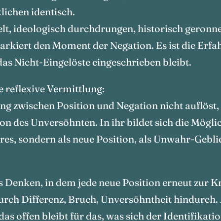
lichen identisch.
telt, ideologisch durchdrungen, historisch gero
rkiert den Moment der Negation. Es ist die Erfahru
as Nicht-Eingelöste eingeschrieben bleibt.
e reflexive Vermittlung:
ung zwischen Position und Negation nicht auflöst
on des Unversöhnten. In ihr bildet sich die Mögli
es, sondern als neue Position, als Unwahr-Geblie
es Denken, in dem jede neue Position erneut zur K
durch Differenz, Bruch, Unversöhntheit hindurch.
s offen bleibt für das, was sich der Identifikatio