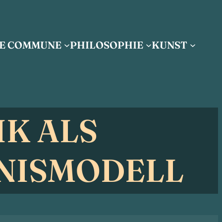
IE COMMUNE
PHILOSOPHIE
KUNST
IK ALS
NISMODELL