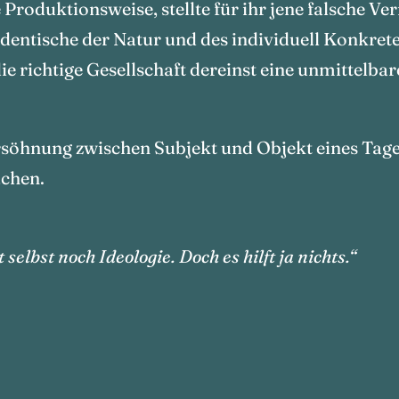
he Produktionsweise, stellte für ihr jene falsche 
tidentische der Natur und des individuell Konkret
ie richtige Gesellschaft dereinst eine unmittelbar
rsöhnung zwischen Subjekt und Objekt eines Tages
achen.
elbst noch Ideologie. Doch es hilft ja nichts.“