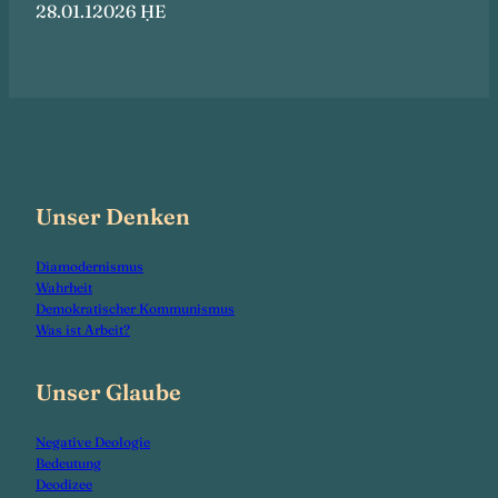
28.01.12026 ḤE
Unser Denken
Diamodernismus
Wahrheit
Demokratischer Kommunismus
Was ist Arbeit?
Unser Glaube
Negative Deologie
Bedeutung
Deodizee