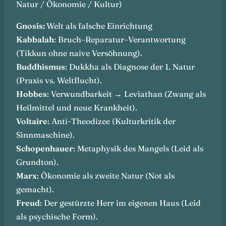
Natur / Ökonomie / Kultur)
Gnosis:
Welt als falsche Einrichtung
Kabbalah
: Bruch–Reparatur–Verantwortung
(Tikkun ohne naive Versöhnung).
Buddhismus
: Dukkha als Diagnose der 1. Natur
(Praxis vs. Weltflucht).
Hobbes
: Verwundbarkeit → Leviathan (Zwang als
Heilmittel und neue Krankheit).
Voltaire
: Anti-Theodizee (Kulturkritik der
Sinnmaschine).
Schopenhauer
: Metaphysik des Mangels (Leid als
Grundton).
Marx
: Ökonomie als zweite Natur (Not als
gemacht).
Freud
: Der gestürzte Herr im eigenen Haus (Leid
als psychische Form).