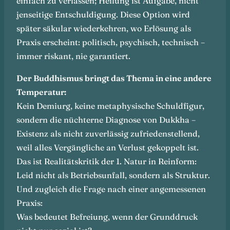
einfach zu verlassen; Heilung ist Aufgabe, nicht
jenseitige Entschuldigung. Diese Option wird
später säkular wiederkehren, wo Erlösung als
Praxis erscheint: politisch, psychisch, technisch –
immer riskant, nie garantiert.
Der Buddhismus bringt das Thema in eine andere
Temperatur:
Kein Demiurg, keine metaphysische Schuldfigur,
sondern die nüchterne Diagnose von Dukkha –
Existenz als nicht zuverlässig zufriedenstellend,
weil alles Vergängliche an Verlust gekoppelt ist.
Das ist Realitätskritik der 1. Natur in Reinform:
Leid nicht als Betriebsunfall, sondern als Struktur.
Und zugleich die Frage nach einer angemessenen
Praxis:
Was bedeutet Befreiung, wenn der Grunddruck