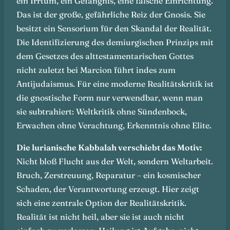
ein Irrtum, ein Gefängnis, eine falsche Einrichtung.
Das ist der große, gefährliche Reiz der Gnosis. Sie
besitzt ein Sensorium für den Skandal der Realität.
Die Identifizierung des demiurgischen Prinzips mit
dem Gesetzes des alttestamentarischen Gottes
nicht zuletzt bei Marcion führt indes zum
Antijudaismus. Für eine moderne Realitätskritik ist
die gnostische Form nur verwendbar, wenn man
sie subtrahiert: Weltkritik ohne Sündenbock,
Erwachen ohne Verachtung, Erkenntnis ohne Elite.
Die lurianische Kabbalah verschiebt das Motiv:
Nicht bloß Flucht aus der Welt, sondern Weltarbeit.
Bruch, Zerstreuung, Reparatur – ein kosmischer
Schaden, der Verantwortung erzeugt. Hier zeigt
sich eine zentrale Option der Realitätskritik.
Realität ist nicht heil, aber sie ist auch nicht