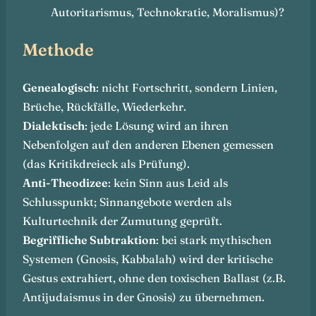
Autoritarismus, Technokratie, Moralismus)?
Methode
Genealogisch
: nicht Fortschritt, sondern Linien,
Brüche, Rückfälle, Wiederkehr.
Dialektisch
: jede Lösung wird an ihren
Nebenfolgen auf den anderen Ebenen gemessen
(das Kritikdreieck als Prüfung).
Anti-Theodizee
: kein Sinn aus Leid als
Schlusspunkt; Sinnangebote werden als
Kulturtechnik der Zumutung geprüft.
Begriffliche Subtraktion
: bei stark mythischen
Systemen (Gnosis, Kabbalah) wird der kritische
Gestus extrahiert, ohne den toxischen Ballast (z.B.
Antijudaismus in der Gnosis) zu übernehmen.