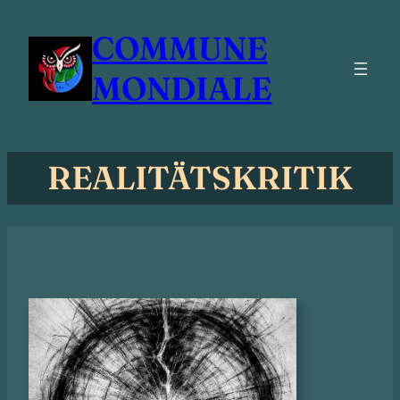
Zum
COMMUNE
Inhalt
springen
MONDIALE
REALITÄTSKRITIK