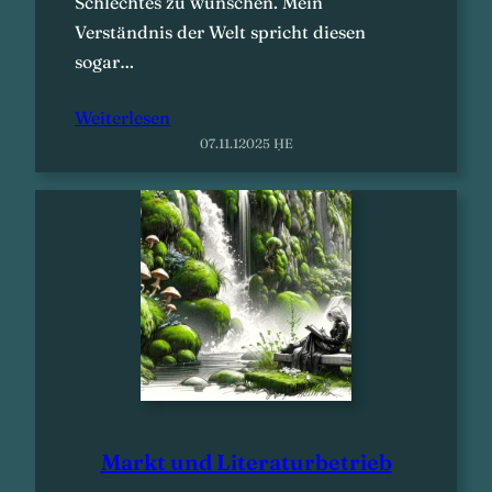
Schlechtes zu wünschen. Mein
Verständnis der Welt spricht diesen
sogar…
Weiterlesen
07.11.12025 ḤE
Markt und Literaturbetrieb