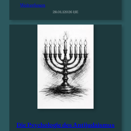
Weiterlesen
28.01.12026 ḤE
Die Psychologie des Antijudaismus