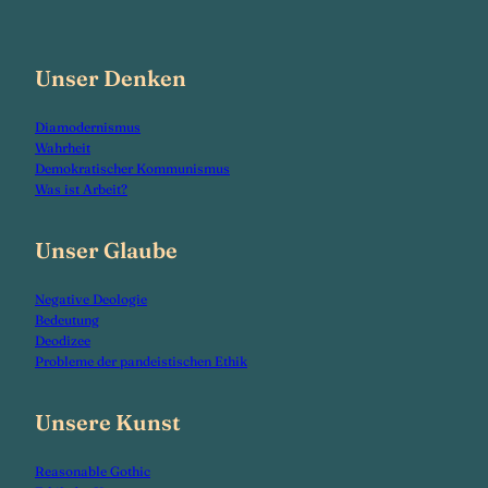
Unser Denken
Diamodernismus
Wahrheit
Demokratischer Kommunismus
Was ist Arbeit?
Unser Glaube
Negative Deologie
Bedeutung
Deodizee
Probleme der pandeistischen Ethik
Unsere Kunst
Reasonable Gothic