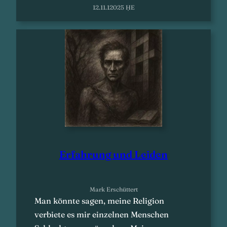
12.11.12025 ḤE
Erfahrung und Leiden
Mark Erschüttert
Man könnte sagen, meine Religion
verbiete es mir einzelnen Menschen