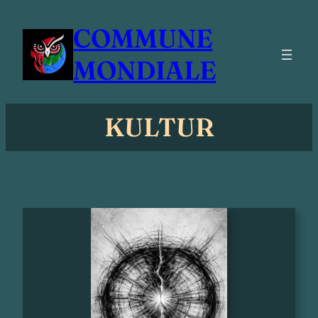
Zum
COMMUNE
Inhalt
springen
MONDIALE
KULTUR