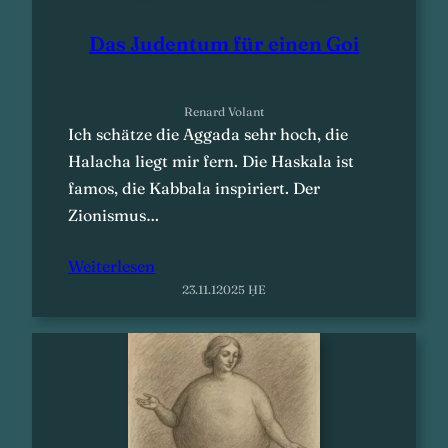
Das Judentum für einen Goi
Renard Volant
Ich schätze die Aggada sehr hoch, die
Halacha liegt mir fern. Die Haskala ist
famos, die Kabbala inspiriert. Der
Zionismus…
Weiterlesen
23.11.12025 ḤE