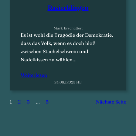
Rasierklingen
Mark Erschüttert
Es ist wohl die Tragödie der Demokratie,
dass das Volk, wenn es doch bloß
zwischen Stachelschwein und
Nadelkissen zu wählen…
Weiterlesen
24.08.12025 ḤE
1
2
3
…
5
Nächste Seite