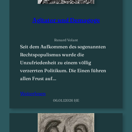
Agitator und Demagoge
Renard Volant
Seit dem Aufkommen des sogenannten
Rechtspopulismus wurde die
Unzufriedenheit zu einem völlig
verzerrten Politikum. Die Einen führen
allen Frust auf…
Weiterlesen
06.01.12026 ḤE