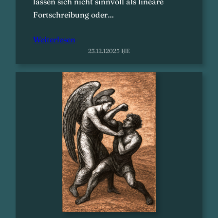
lassen sich nicht sinnvoll als lineare
Fortschreibung oder…
Weiterlesen
23.12.12025 ḤE